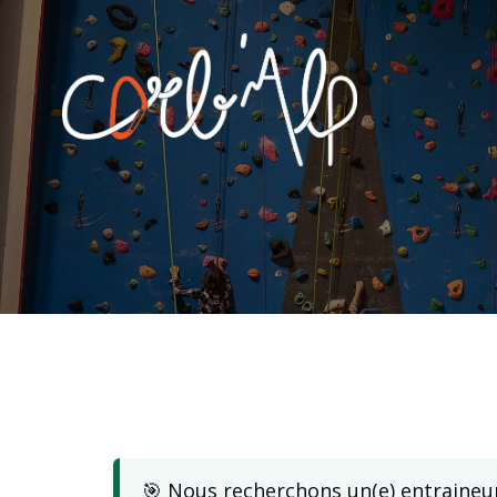
🎯 Nous recherchons un(e) entraineur