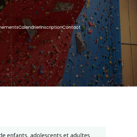
nements
Calendrier
Inscription
Contact
de enfants, adolescents et adultes