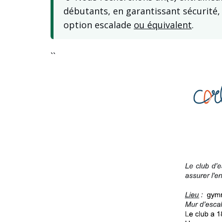
débutants, en garantissant sécurité,
option escalade
ou équivalent
.
``